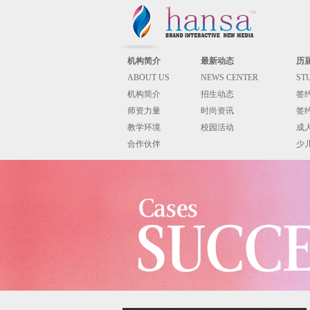
机构简介
最新动态
历
ABOUT US
NEWS CENTER
ST
机构简介
招生动态
签
师资力量
时尚资讯
签
教学环境
校园活动
成
合作伙伴
少