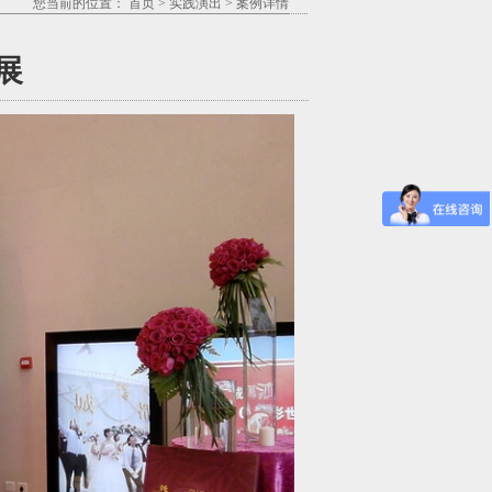
您当前的位置：
首页
>
实践演出
>
案例详情
展