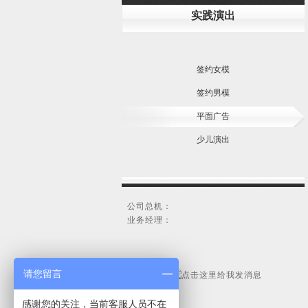
实践演出
签约女模
签约男模
平面广告
少儿演出
公司总机：
业务经理：
请您留言
客服ＱＱ：
电子邮箱：
传真号码：
感谢您的关注，当前客服人员不在