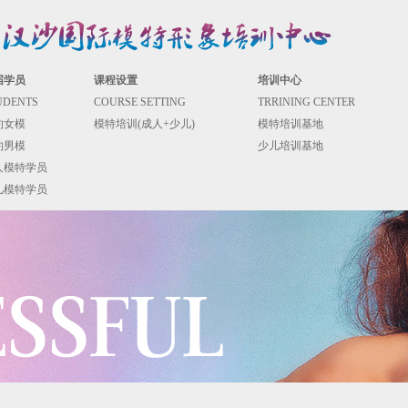
届学员
课程设置
培训中心
UDENTS
COURSE SETTING
TRRINING CENTER
约女模
模特培训(成人+少儿)
模特培训基地
约男模
少儿培训基地
人模特学员
儿模特学员