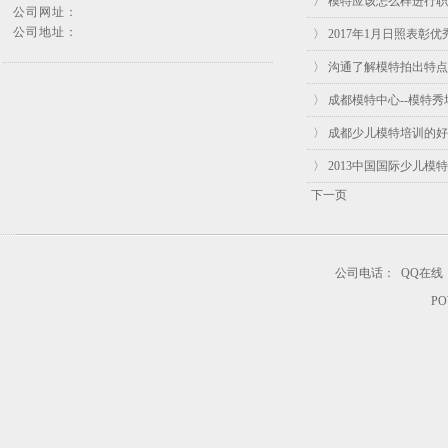
〉 模特应该怎么样进行
公司网址：
公司地址：
〉 2017年1月日照表彰
〉 沟通了解模特拍出特
〉 成都模特中心--模特
〉 成都少儿模特培训的
〉 2013中国国际少儿
下一页
公司电话：
QQ在线
PO