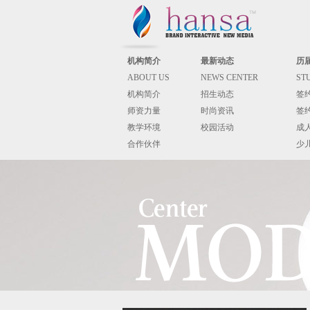
机构简介
最新动态
历
ABOUT US
NEWS CENTER
ST
机构简介
招生动态
签
师资力量
时尚资讯
签
教学环境
校园活动
成
合作伙伴
少