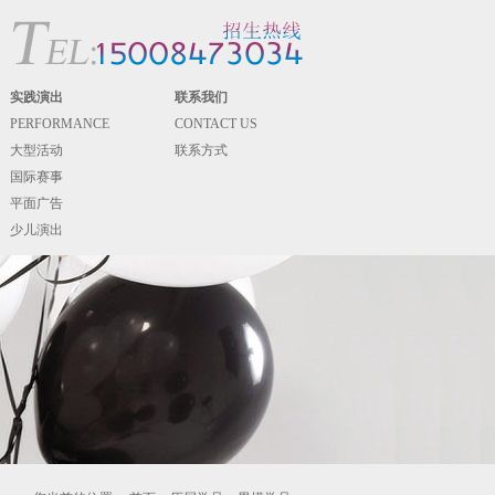
实践演出
联系我们
PERFORMANCE
CONTACT US
大型活动
联系方式
国际赛事
平面广告
少儿演出