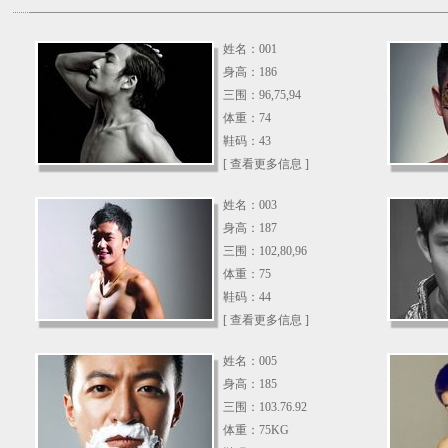
姓名：001
身高：186
三围：96,75,94
体重：74
鞋码：43
[ 查看更多信息 ]
姓名：003
身高：187
三围：102,80,96
体重：75
鞋码：44
[ 查看更多信息 ]
姓名：005
身高：185
三围：103.76.92
体重：75KG