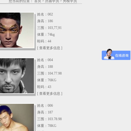
您当前的位置：
首页
>
历届学员
>
男模学员
姓名：002
身高：186
三围：103,77,91
体重：74kg
鞋码：44
[ 查看更多信息 ]
姓名：004
身高：188
三围：104.77.98
体重：76KG
鞋码：43
[ 查看更多信息 ]
姓名：006
身高：187
三围：103.78.98
体重：78KG