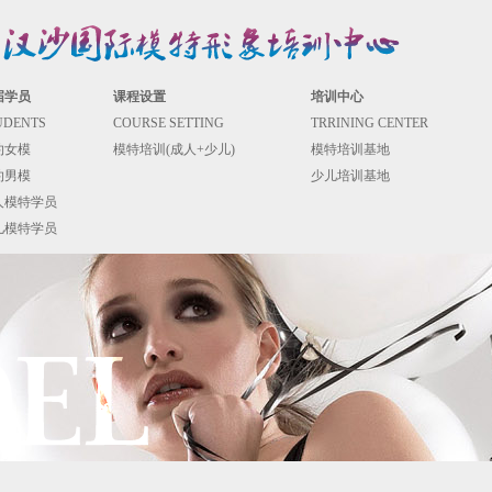
届学员
课程设置
培训中心
UDENTS
COURSE SETTING
TRRINING CENTER
约女模
模特培训(成人+少儿)
模特培训基地
约男模
少儿培训基地
人模特学员
儿模特学员