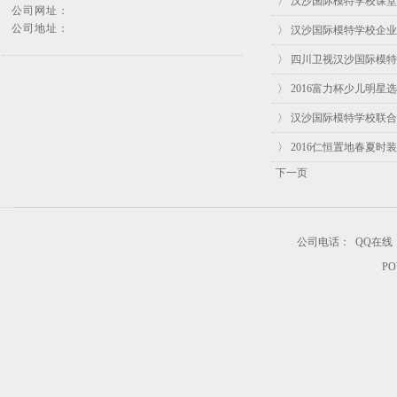
〉 汉沙国际模特学校课堂
公司网址：
公司地址：
〉 汉沙国际模特学校企
〉 四川卫视汉沙国际模
〉 2016富力杯少儿明
〉 汉沙国际模特学校联
〉 2016仁恒置地春夏
下一页
公司电话：
QQ在线
PO