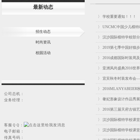
最新动态
〉 学校重要通知！！！
〉 UNCMC中国少儿模
招生动态
〉 汉沙国际模特学校部
时尚资讯
〉 2019第七季中国好
校园活动
〉 2016成都国际时装
〉 亚洲风尚盛典2016
〉 宜宾秋冬时装发布会
〉 2016MLANYAB
公司总机：
〉 奢妃形象设计作品秀
业务经理：
〉 2016第三届天府古
〉 汉沙国际模特学校课堂
客服ＱＱ：
〉 汉沙国际模特学校课堂
电子邮箱：
传真号码：