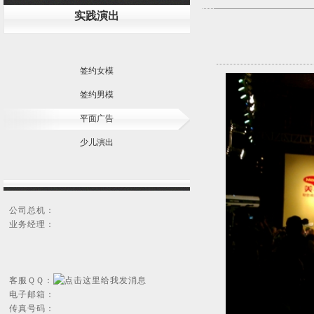
实践演出
签约女模
签约男模
平面广告
少儿演出
公司总机：
业务经理：
客服ＱＱ：
电子邮箱：
传真号码：