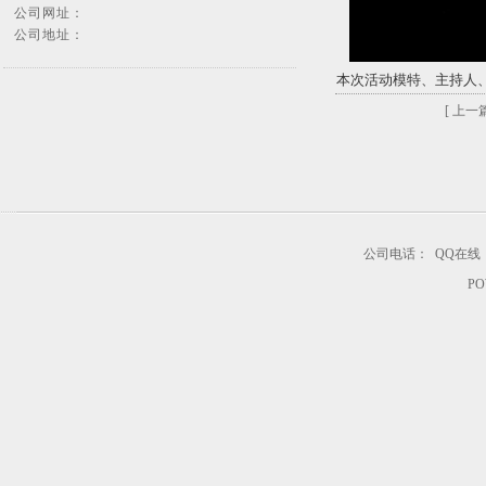
公司网址：
公司地址：
本次活动模特、主持人
[ 上一篇
公司电话：
QQ在线
PO