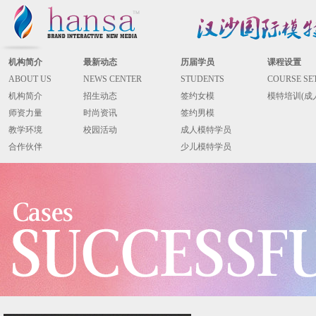
机构简介
最新动态
历届学员
课程设置
ABOUT US
NEWS CENTER
STUDENTS
COURSE SE
机构简介
招生动态
签约女模
模特培训(成
师资力量
时尚资讯
签约男模
教学环境
校园活动
成人模特学员
合作伙伴
少儿模特学员