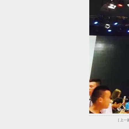
[ 上一篇