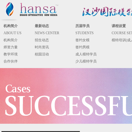
机构简介
最新动态
历届学员
课程设置
ABOUT US
NEWS CENTER
STUDENTS
COURSE SE
机构简介
招生动态
签约女模
模特培训(成
师资力量
时尚资讯
签约男模
教学环境
校园活动
成人模特学员
合作伙伴
少儿模特学员