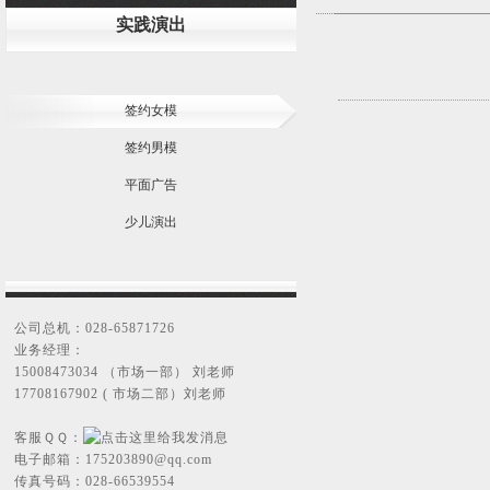
实践演出
签约女模
签约男模
平面广告
少儿演出
公司总机：028-65871726
业务经理：
15008473034 （市场一部） 刘老师
17708167902 ( 市场二部）刘老师
客服ＱＱ：
电子邮箱：
175203890@qq.com
传真号码：028-66539554