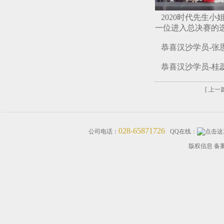
2020时代先生
一位进入总决赛的
恭喜汉沙学员-张思
恭喜汉沙学员-桂蕊
[ 上一篇
028-65871726
公司电话：
QQ在线：
版权信息 备案