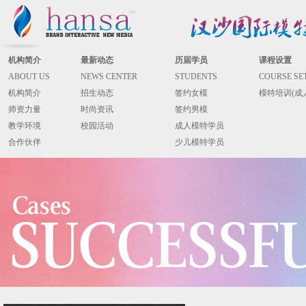
机构简介
最新动态
历届学员
课程设置
ABOUT US
NEWS CENTER
STUDENTS
COURSE SE
机构简介
招生动态
签约女模
模特培训(成
师资力量
时尚资讯
签约男模
教学环境
校园活动
成人模特学员
合作伙伴
少儿模特学员