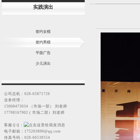
实践演出
签约女模
签约男模
平面广告
少儿演出
公司总机：028-65871726
业务经理：
15008473034 （市场一部） 刘老师
17708167902 ( 市场二部）刘老师
客服ＱＱ：
电子邮箱：
175203890@qq.com
传真号码：028-66539554