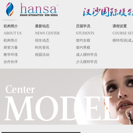
机构简介
最新动态
历届学员
课程设置
ABOUT US
NEWS CENTER
STUDENTS
COURSE SE
机构简介
招生动态
签约女模
模特培训(成
师资力量
时尚资讯
签约男模
教学环境
校园活动
成人模特学员
合作伙伴
少儿模特学员