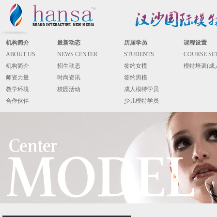
机构简介
最新动态
历届学员
课程设置
ABOUT US
NEWS CENTER
STUDENTS
COURSE SE
机构简介
招生动态
签约女模
模特培训(成
师资力量
时尚资讯
签约男模
教学环境
校园活动
成人模特学员
合作伙伴
少儿模特学员