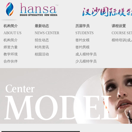
机构简介
最新动态
历届学员
课程设置
ABOUT US
NEWS CENTER
STUDENTS
COURSE SE
机构简介
招生动态
签约女模
模特培训(成
师资力量
时尚资讯
签约男模
教学环境
校园活动
成人模特学员
合作伙伴
少儿模特学员