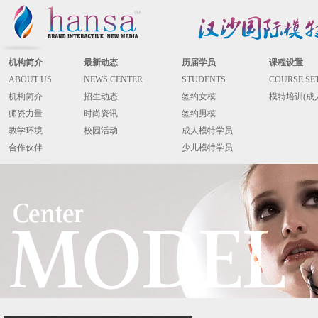
机构简介
最新动态
历届学员
课程设置
ABOUT US
NEWS CENTER
STUDENTS
COURSE SE
机构简介
招生动态
签约女模
模特培训(成
师资力量
时尚资讯
签约男模
教学环境
校园活动
成人模特学员
合作伙伴
少儿模特学员