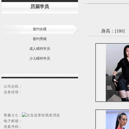
历届学员
签约女模
身高：[
180
]
签约男模
成人模特学员
少儿模特学员
公司总机：
业务经理：
客服ＱＱ：
电子邮箱：
传真号码：