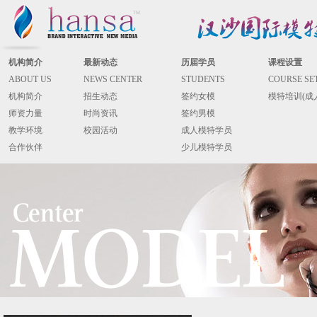
机构简介
最新动态
历届学员
课程设置
ABOUT US
NEWS CENTER
STUDENTS
COURSE SE
机构简介
招生动态
签约女模
模特培训(成
师资力量
时尚资讯
签约男模
教学环境
校园活动
成人模特学员
合作伙伴
少儿模特学员