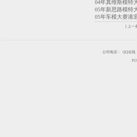
04年真维斯模特
05年新思路模特
05年车模大赛港
[ 上一名
公司电话：
QQ在线
PO