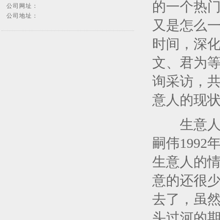
的一个热
公司网址：
公司地址：
又是怎么
时间，深
文、君为
询采访，
意人的现
生意人计
嗣伟
1992
生意人的情
意的还很
去了，虽
头过河的