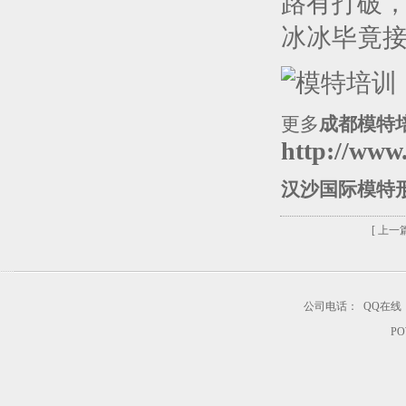
路有打破
冰冰毕竟
更多
成都模特
http://www
汉沙国际模特
[ 上一篇
公司电话：
QQ在线
PO