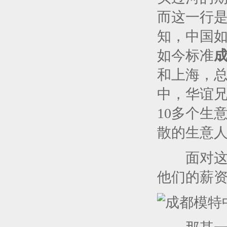
而这一行是
知，中国
如今标准
和上海，
中，华谊
10
多个生
散的生意
面对这么
他们的薪