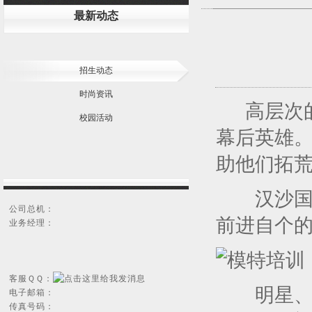
最新动态
招生动态
时尚资讯
高层次的
校园活动
幕后英雄
助他们拓
汉沙国
公司总机：
前进自个
业务经理：
客服ＱＱ：
明星、明
电子邮箱：
传真号码：