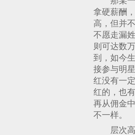
那某一个
拿硬薪酬
高，但并
不愿走漏
则可达数
到，如今
接参与明
红没有一
红的，也
再从佣金
不一样。
层次高能