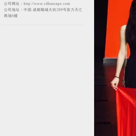
公司网址：
http://www.cdhansapx.com
公司地址：中国.成都顺城大街289号富力天汇
商场6楼