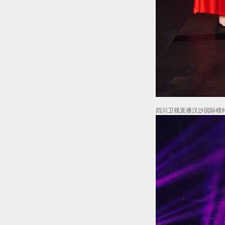
四川卫视直播汉沙国际模