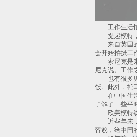
工作生活忙
提起模特，特
来自英国的2
会开始拍摄工
索尼克是来自
尼克说。工作
也有很多男模
饭。此外，托
在中国生活的
了解了一些平
欧美模特纷
近些年来，中
容貌，给中国