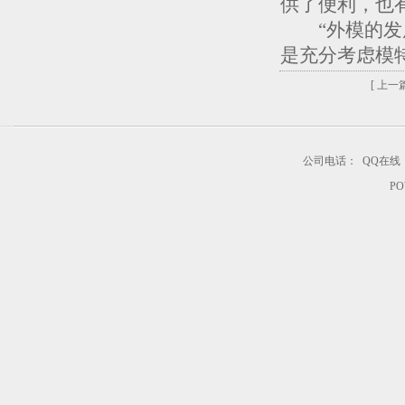
供了便利，也
“外模的发展
是充分考虑模
[ 上一篇
公司电话：
QQ在线
PO