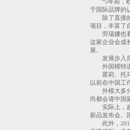
“5年前，欧
于国际品牌的
除了直接的收
项目，丰富了
劳瑞娜也看好
这家企业会成
展。
发展步入良
外国模特进入
霍莉、托马斯
以前在中国工
外模大多分布
尚都会请中国
实际上，越来
新品发布会。
此外，201