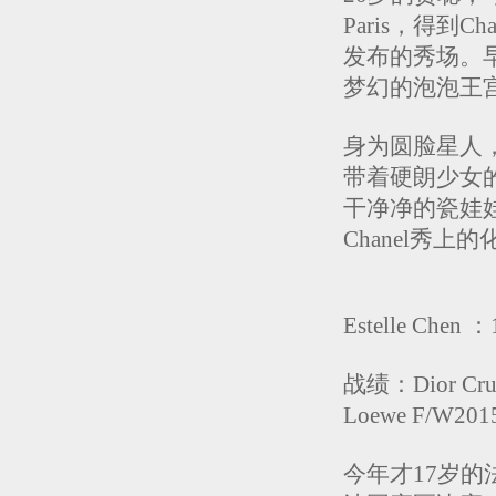
Paris，得到C
发布的秀场。早两
梦幻的泡泡王
身为圆脸星人
带着硬朗少女
干净净的瓷娃
Chanel秀
Estelle Ch
战绩：Dior Crui
Loewe F/W201
今年才17岁的法