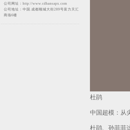
公司网址：
http://www.cdhansapx.com
公司地址：中国.成都顺城大街289号富力天汇
商场6楼
杜鹃
中国超模：从
杜鹃、孙菲菲