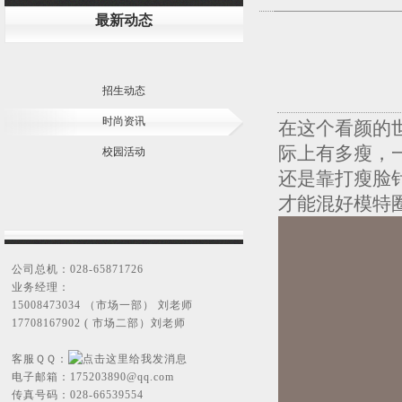
最新动态
招生动态
时尚资讯
在这个看颜的
际上有多瘦，
校园活动
还是靠打瘦脸
才能混好模特
公司总机：028-65871726
业务经理：
15008473034 （市场一部） 刘老师
17708167902 ( 市场二部）刘老师
客服ＱＱ：
电子邮箱：
175203890@qq.com
传真号码：028-66539554