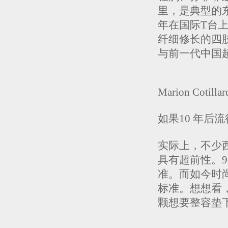
里，是典型的
年在国际T台
纤细修长的四
与前一代中国
Marion Cotillar
如果10 年后
实际上，不少
具有超前性。
准。而如今时
标准。想想看
颗想要整容垫