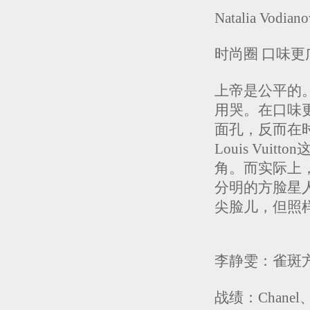
Natalia Vodiano
时尚圈 口味
上帝是公平的
用哭。在口味
面孔，反而在时
Louis Vu
角。而实际上，曾
分明的方脸星人
尖脸儿，但照
李静雯：雀斑
战绩：Chanel、Di