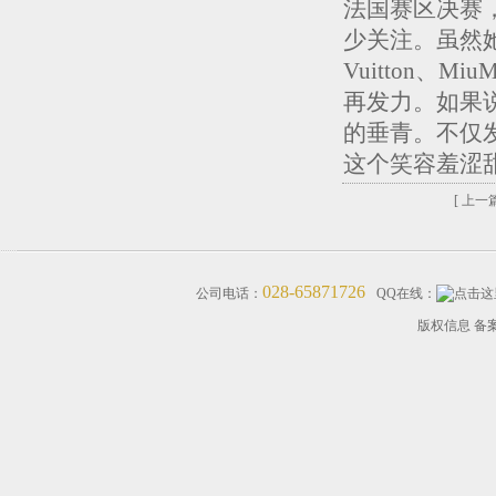
法国赛区决赛，而
少关注。虽然她
Vuitton、Mi
再发力。如果说贺聪
的垂青。不仅发
这个笑容羞涩
[ 上一篇
028-65871726
公司电话：
QQ在线：
版权信息 备案