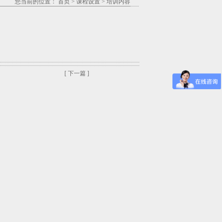
您当前的位置：
首页
>
课程设置
>
培训内容
[ 下一篇 ]