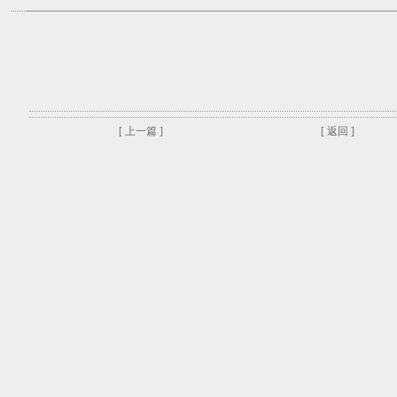
[ 上一篇 ]
[ 返回 ]