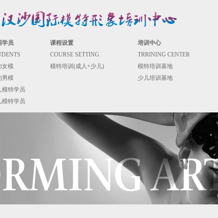
届学员
课程设置
培训中心
UDENTS
COURSE SETTING
TRRINING CENTER
约女模
模特培训(成人+少儿)
模特培训基地
约男模
少儿培训基地
人模特学员
儿模特学员