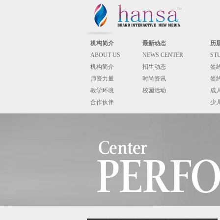
机构简介
最新动态
历
ABOUT US
NEWS CENTER
ST
机构简介
招生动态
签
师资力量
时尚资讯
签
教学环境
校园活动
成
合作伙伴
少