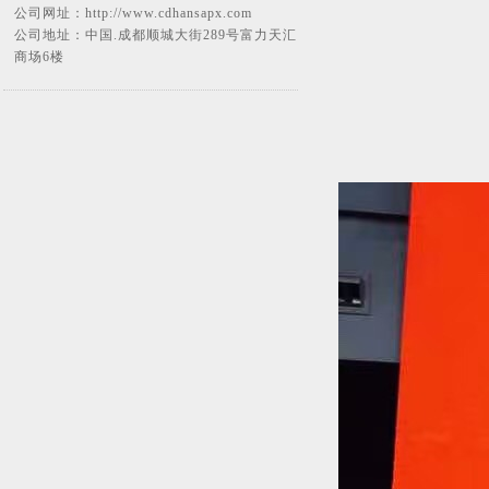
公司网址：
http://www.cdhansapx.com
公司地址：中国.成都顺城大街289号富力天汇
商场6楼