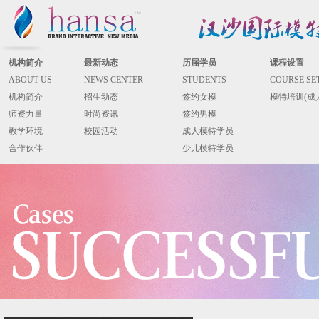
机构简介
最新动态
历届学员
课程设置
ABOUT US
NEWS CENTER
STUDENTS
COURSE SE
机构简介
招生动态
签约女模
模特培训(成
师资力量
时尚资讯
签约男模
教学环境
校园活动
成人模特学员
合作伙伴
少儿模特学员