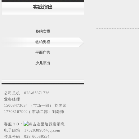
实践演出
签约女模
签约男模
平面广告
少儿演出
公司总机：028-65871726
业务经理：
15008473034 （市场一部） 刘老师
17708167902 ( 市场二部）刘老师
客服ＱＱ：
电子邮箱：
175203890@qq.com
传真号码：028-66539554