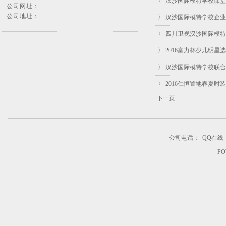
〉 汉沙国际模特学校课堂
公司网址：
公司地址：
〉 汉沙国际模特学校企
〉 四川卫视汉沙国际模
〉 2016富力杯少儿明
〉 汉沙国际模特学校联
〉 2016仁恒置地春夏
下一页
公司电话：
QQ在线
PO