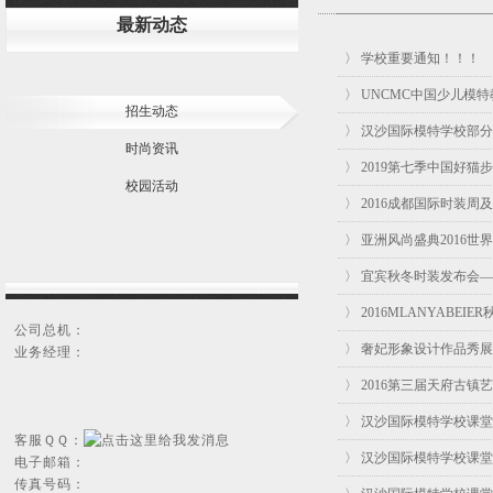
最新动态
〉 学校重要通知！！！
〉 UNCMC中国少儿模
招生动态
〉 汉沙国际模特学校部
时尚资讯
〉 2019第七季中国好
校园活动
〉 2016成都国际时装
〉 亚洲风尚盛典2016
〉 宜宾秋冬时装发布会
〉 2016MLANYAB
公司总机：
〉 奢妃形象设计作品秀
业务经理：
〉 2016第三届天府古
〉 汉沙国际模特学校课堂
客服ＱＱ：
〉 汉沙国际模特学校课堂
电子邮箱：
传真号码：